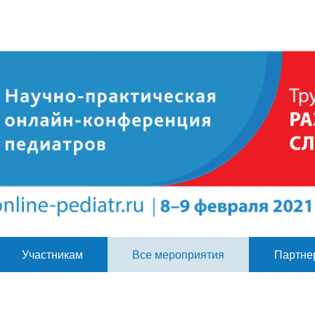
Участникам
Все мероприятия
Партне