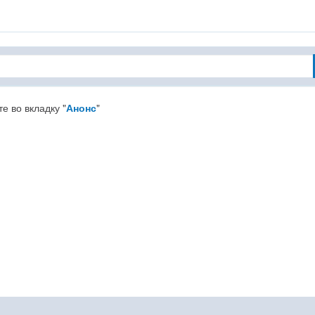
 во вкладку "
Анонс
"