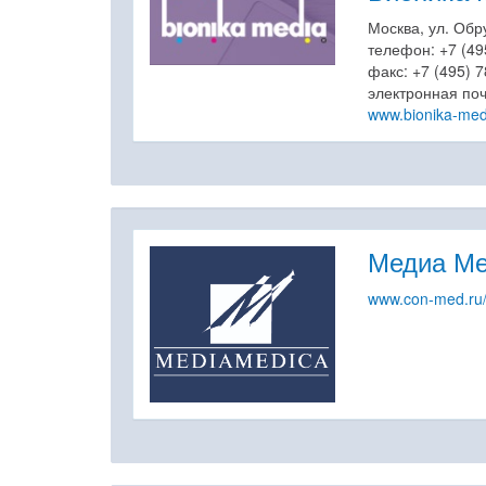
Москва, ул. Обру
телефон: +7 (49
факс: +7 (495) 
электронная по
www.bionika-med
Медиа М
www.con-med.ru/