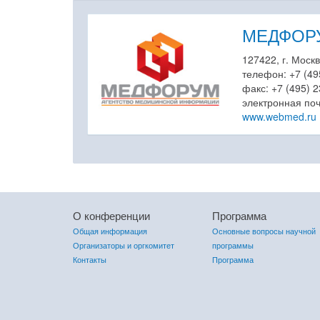
МЕДФОРУМ
127422, г. Москв
телефон: +7 (49
факс: +7 (495) 
электронная по
www.webmed.ru
О конференции
Программа
Общая информация
Основные вопросы научной
Организаторы и оргкомитет
программы
Контакты
Программа