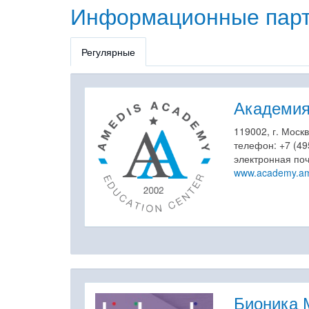
Информационные пар
Регулярные
Академия
119002, г. Моск
телефон: +7 (49
электронная по
www.academy.am
Бионика 