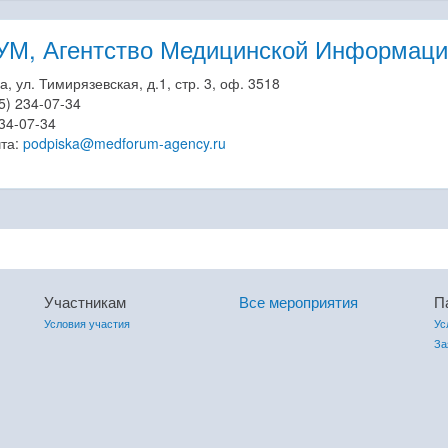
, Агентство Медицинской Информаци
а, ул. Тимирязевская, д.1, стр. 3, оф. 3518
5) 234-07-34
234-07-34
чта:
podpiska@medforum-agency.ru
Участникам
Все мероприятия
П
Условия участия
Ус
За