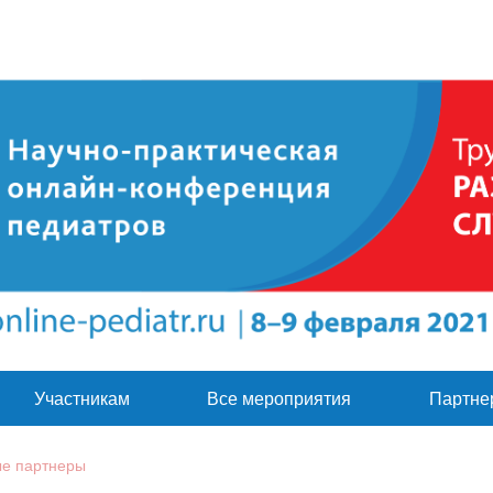
Участникам
Все мероприятия
Партне
е партнеры