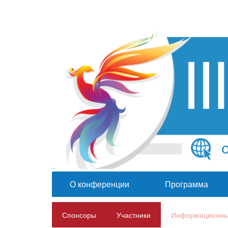
О конференции
Программа
Спонсоры
Участники
Информационны